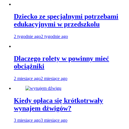
Dziecko ze specjalnymi potrzebami
edukacyjnymi w przedszkolu
2 tygodnie ago
2 tygodnie ago
Dlaczego rolety w powinny mieć
obciążniki
2 miesiące ago
2 miesiące ago
Kiedy opłaca się krótkotrwały
wynajem dźwigów?
3 miesiące ago
3 miesiące ago