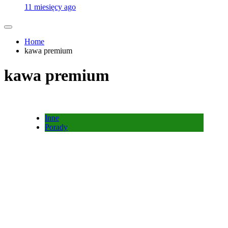
11 miesięcy ago
Home
kawa premium
kawa premium
Inne
Porady