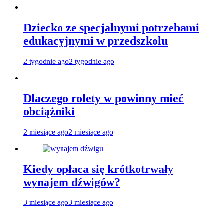
Dziecko ze specjalnymi potrzebami
edukacyjnymi w przedszkolu
2 tygodnie ago
2 tygodnie ago
Dlaczego rolety w powinny mieć
obciążniki
2 miesiące ago
2 miesiące ago
Kiedy opłaca się krótkotrwały
wynajem dźwigów?
3 miesiące ago
3 miesiące ago