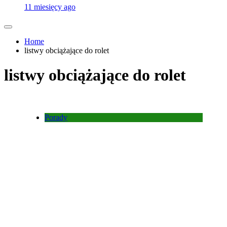
11 miesięcy ago
Home
listwy obciążające do rolet
listwy obciążające do rolet
Porady