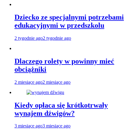
Dziecko ze specjalnymi potrzebami
edukacyjnymi w przedszkolu
2 tygodnie ago
2 tygodnie ago
Dlaczego rolety w powinny mieć
obciążniki
2 miesiące ago
2 miesiące ago
Kiedy opłaca się krótkotrwały
wynajem dźwigów?
3 miesiące ago
3 miesiące ago