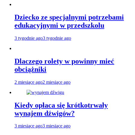
Dziecko ze specjalnymi potrzebami
edukacyjnymi w przedszkolu
3 tygodnie ago
3 tygodnie ago
Dlaczego rolety w powinny mieć
obciążniki
2 miesiące ago
2 miesiące ago
Kiedy opłaca się krótkotrwały
wynajem dźwigów?
3 miesiące ago
3 miesiące ago