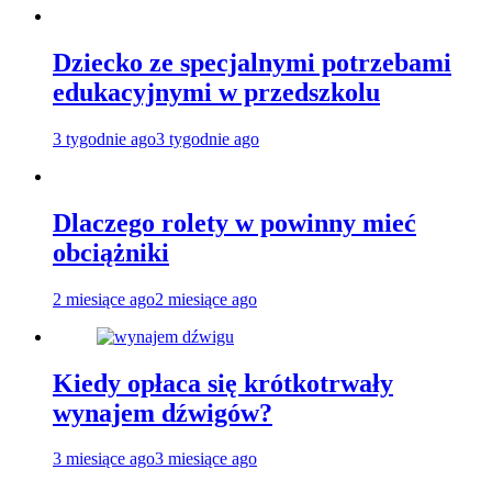
Dziecko ze specjalnymi potrzebami
edukacyjnymi w przedszkolu
3 tygodnie ago
3 tygodnie ago
Dlaczego rolety w powinny mieć
obciążniki
2 miesiące ago
2 miesiące ago
Kiedy opłaca się krótkotrwały
wynajem dźwigów?
3 miesiące ago
3 miesiące ago