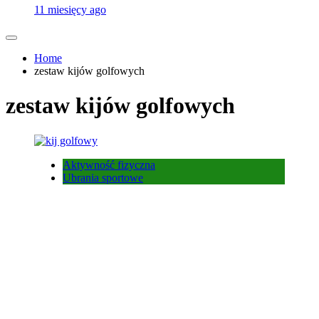
11 miesięcy ago
Home
zestaw kijów golfowych
zestaw kijów golfowych
Aktywność fizyczna
Ubrania sportowe