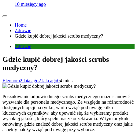
10 miesięcy ago
Home
Zdrowie
Gdzie kupić dobrej jakości scrubs medyczny?
Zdrowie
Gdzie kupić dobrej jakości scrubs
medyczny?
Eleonora
2 lata ago
2 lata ago
0
4 mins
Poszukiwanie odpowiedniego scrubs medycznego może stanowić
wyzwanie dla personelu medycznego. Ze względu na różnorodność
dostępnych opcji na rynku, warto wziąć pod uwagę kilka
kluczowych czynników, aby upewnić się, że wybieramy produkt
wysokiej jakości, który spełni nasze oczekiwania. W tym artykule
omówimy, gdzie znaleźć dobrej jakości scrubs medyczny oraz jakie
aspekty należy wziąć pod uwagę przy wyborze.