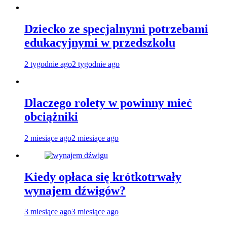
Dziecko ze specjalnymi potrzebami
edukacyjnymi w przedszkolu
2 tygodnie ago
2 tygodnie ago
Dlaczego rolety w powinny mieć
obciążniki
2 miesiące ago
2 miesiące ago
Kiedy opłaca się krótkotrwały
wynajem dźwigów?
3 miesiące ago
3 miesiące ago