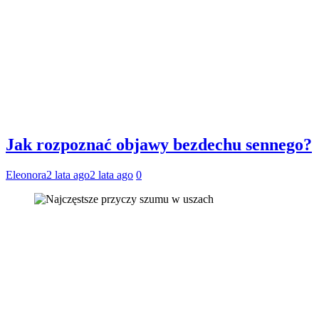
Jak rozpoznać objawy bezdechu sennego?
Eleonora
2 lata ago
2 lata ago
0