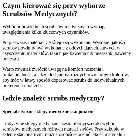
Czym kierować się przy wyborze
Scrubsów Medycznych?
Wybór odpowiednich scrubsów medycznych wymaga
uwzględnienia kilku kluczowych czynników.
Po pierwsze, materiał, z którego są wykonane. Wysokiej jakości
scrubsy powinny być wykonane z oddychających, łatwych w
czyszczeniu materiałów, takich jak bawełna lub mieszanki bawełny i
poliestru.
Warto również zwrócić uwagę na komfort noszenia i
funkcjonalność, a także dostępność różnych rozmiarów i kolorów,
aby móc w łatwy sposób dopasować scrubs do indywidualnych
preferencji i potrzeb.
Gdzie znaleźć scrubs medyczny?
Specjalistyczne sklepy medyczne stacjonarne
Tradycyjne sklepy medyczne często oferują szeroki wybór
scrubsów medycznych różnych marek i stylów. Przy zakupie w
sklepie stacjonarnym, można osobiście ocenić jakość materiału i