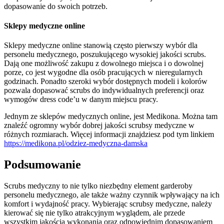
dopasowanie do swoich potrzeb.
Sklepy medyczne online
Sklepy medyczne online stanowią często pierwszy wybór dla
personelu medycznego, poszukującego wysokiej jakości scrubs.
Dają one możliwość zakupu z dowolnego miejsca i o dowolnej
porze, co jest wygodne dla osób pracujących w nieregularnych
godzinach. Ponadto szeroki wybór dostępnych modeli i kolorów
pozwala dopasować scrubs do indywidualnych preferencji oraz
wymogów dress code’u w danym miejscu pracy.
Jednym ze sklepów medycznych online, jest Medikona. Można tam
znaleźć ogromny wybór dobrej jakości scrubsy medyczne w
różnych rozmiarach. Więcej informacji znajdziesz pod tym linkiem
https://medikona.pl/odziez-medyczna-damska
Podsumowanie
Scrubs medyczny to nie tylko niezbędny element garderoby
personelu medycznego, ale także ważny czynnik wpływający na ich
komfort i wydajność pracy. Wybierając scrubsy medyczne, należy
kierować się nie tylko atrakcyjnym wyglądem, ale przede
wszystkim jakością wykonania oraz odpowiednim dopasowaniem