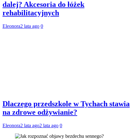
dalej? Akcesoria do łóżek
rehabilitacyjnych
Eleonora
2 lata ago
0
Dlaczego przedszkole w Tychach stawia
na zdrowe odżywianie?
Eleonora
2 lata ago
2 lata ago
0