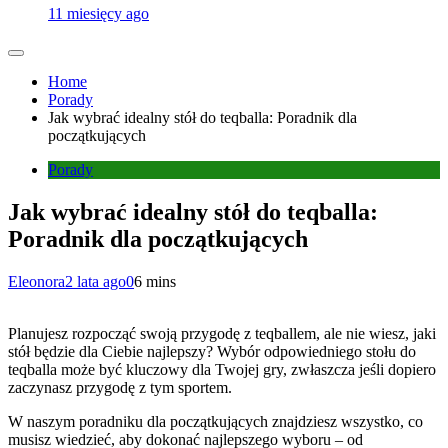
11 miesięcy ago
Home
Porady
Jak wybrać idealny stół do teqballa: Poradnik dla
początkujących
Porady
Jak wybrać idealny stół do teqballa:
Poradnik dla początkujących
Eleonora
2 lata ago
0
6 mins
Planujesz rozpocząć swoją przygodę z teqballem, ale nie wiesz, jaki
stół będzie dla Ciebie najlepszy? Wybór odpowiedniego stołu do
teqballa może być kluczowy dla Twojej gry, zwłaszcza jeśli dopiero
zaczynasz przygodę z tym sportem.
W naszym poradniku dla początkujących znajdziesz wszystko, co
musisz wiedzieć, aby dokonać najlepszego wyboru – od