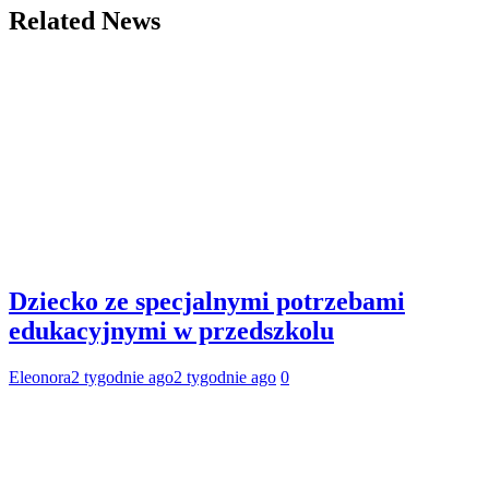
Related News
Dziecko ze specjalnymi potrzebami
edukacyjnymi w przedszkolu
Eleonora
2 tygodnie ago
2 tygodnie ago
0