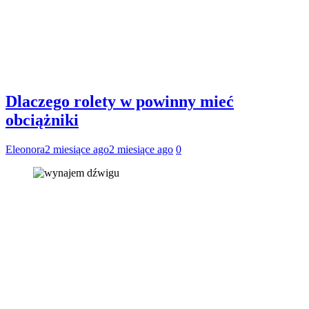
Dlaczego rolety w powinny mieć
obciążniki
Eleonora
2 miesiące ago
2 miesiące ago
0