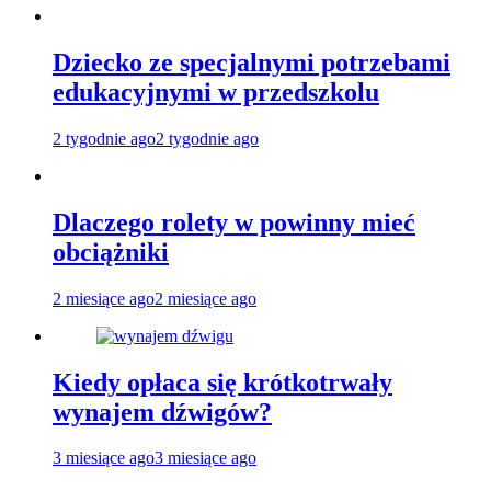
Dziecko ze specjalnymi potrzebami
edukacyjnymi w przedszkolu
2 tygodnie ago
2 tygodnie ago
Dlaczego rolety w powinny mieć
obciążniki
2 miesiące ago
2 miesiące ago
Kiedy opłaca się krótkotrwały
wynajem dźwigów?
3 miesiące ago
3 miesiące ago