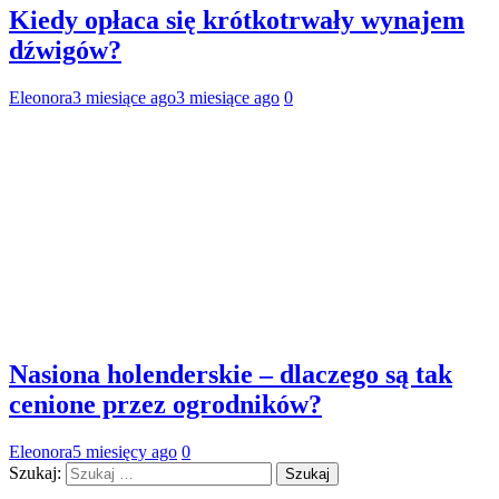
Kiedy opłaca się krótkotrwały wynajem
dźwigów?
Eleonora
3 miesiące ago
3 miesiące ago
0
Nasiona holenderskie – dlaczego są tak
cenione przez ogrodników?
Eleonora
5 miesięcy ago
0
Szukaj: