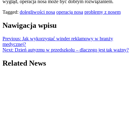
wygląd, operacja nosa może być dobrym rozwiązaniem.
Tagged:
dolegliwości nosa
operacja nosa
problemy z nosem
Nawigacja wpisu
Previous:
Jak wykorzystać winder reklamowy w branży
medycznej?
Next:
Dzień autyzmu w przedszkolu – dlaczego jest tak ważny?
Related News