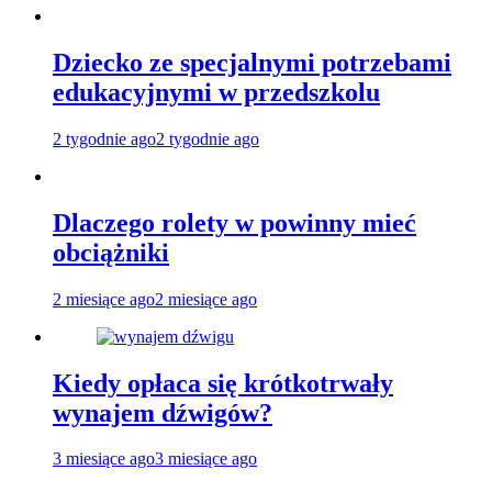
Dziecko ze specjalnymi potrzebami
edukacyjnymi w przedszkolu
2 tygodnie ago
2 tygodnie ago
Dlaczego rolety w powinny mieć
obciążniki
2 miesiące ago
2 miesiące ago
Kiedy opłaca się krótkotrwały
wynajem dźwigów?
3 miesiące ago
3 miesiące ago