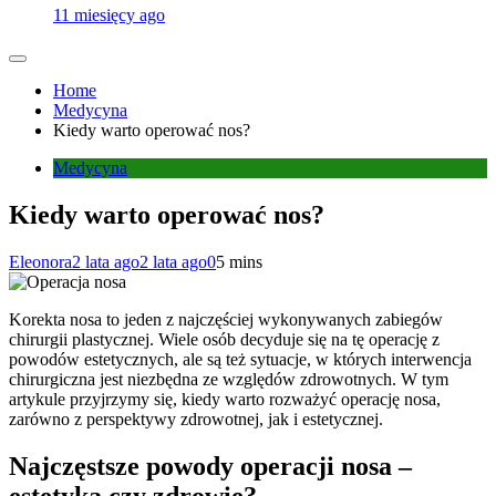
11 miesięcy ago
Home
Medycyna
Kiedy warto operować nos?
Medycyna
Kiedy warto operować nos?
Eleonora
2 lata ago
2 lata ago
0
5 mins
Korekta nosa to jeden z najczęściej wykonywanych zabiegów
chirurgii plastycznej. Wiele osób decyduje się na tę operację z
powodów estetycznych, ale są też sytuacje, w których interwencja
chirurgiczna jest niezbędna ze względów zdrowotnych. W tym
artykule przyjrzymy się, kiedy warto rozważyć operację nosa,
zarówno z perspektywy zdrowotnej, jak i estetycznej.
Najczęstsze powody operacji nosa –
estetyka czy zdrowie?