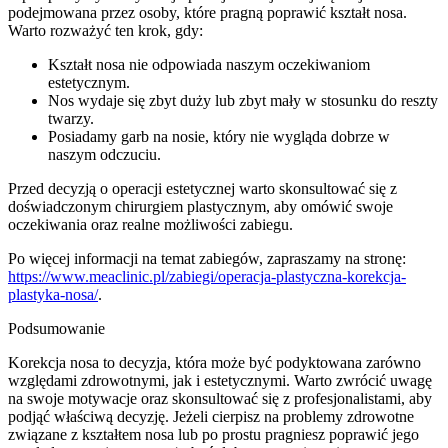
podejmowana przez osoby, które pragną poprawić kształt nosa.
Warto rozważyć ten krok, gdy:
Kształt nosa nie odpowiada naszym oczekiwaniom
estetycznym.
Nos wydaje się zbyt duży lub zbyt mały w stosunku do reszty
twarzy.
Posiadamy garb na nosie, który nie wygląda dobrze w
naszym odczuciu.
Przed decyzją o operacji estetycznej warto skonsultować się z
doświadczonym chirurgiem plastycznym, aby omówić swoje
oczekiwania oraz realne możliwości zabiegu.
Po więcej informacji na temat zabiegów, zapraszamy na stronę:
https://www.meaclinic.pl/zabiegi/operacja-plastyczna-korekcja-
plastyka-nosa/
.
Podsumowanie
Korekcja nosa to decyzja, która może być podyktowana zarówno
względami zdrowotnymi, jak i estetycznymi. Warto zwrócić uwagę
na swoje motywacje oraz skonsultować się z profesjonalistami, aby
podjąć właściwą decyzję. Jeżeli cierpisz na problemy zdrowotne
związane z kształtem nosa lub po prostu pragniesz poprawić jego