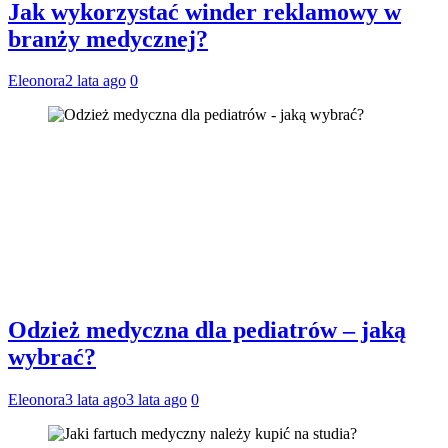
Jak wykorzystać winder reklamowy w
branży medycznej?
Eleonora
2 lata ago
0
Odzież medyczna dla pediatrów – jaką
wybrać?
Eleonora
3 lata ago
3 lata ago
0