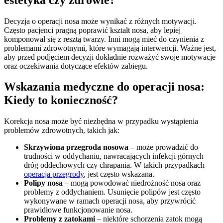
Decyzja o operacji nosa może wynikać z różnych motywacji.
Często pacjenci pragną poprawić kształt nosa, aby lepiej
komponował się z resztą twarzy. Inni mogą mieć do czynienia z
problemami zdrowotnymi, które wymagają interwencji. Ważne jest,
aby przed podjęciem decyzji dokładnie rozważyć swoje motywacje
oraz oczekiwania dotyczące efektów zabiegu.
Wskazania medyczne do operacji nosa:
Kiedy to konieczność?
Korekcja nosa może być niezbędna w przypadku wystąpienia
problemów zdrowotnych, takich jak:
Skrzywiona przegroda nosowa
– może prowadzić do
trudności w oddychaniu, nawracających infekcji górnych
dróg oddechowych czy chrapania. W takich przypadkach
operacja przegrody
, jest często wskazana.
Polipy nosa
– mogą powodować niedrożność nosa oraz
problemy z oddychaniem. Usunięcie polipów jest często
wykonywane w ramach operacji nosa, aby przywrócić
prawidłowe funkcjonowanie nosa.
Problemy z zatokami
– niektóre schorzenia zatok mogą