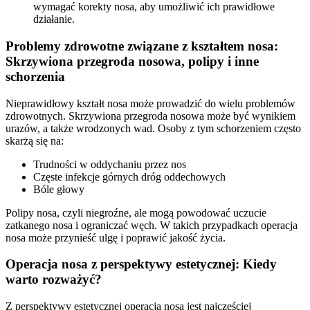
wymagać korekty nosa, aby umożliwić ich prawidłowe
działanie.
Problemy zdrowotne związane z kształtem nosa:
Skrzywiona przegroda nosowa, polipy i inne
schorzenia
Nieprawidłowy kształt nosa może prowadzić do wielu problemów
zdrowotnych. Skrzywiona przegroda nosowa może być wynikiem
urazów, a także wrodzonych wad. Osoby z tym schorzeniem często
skarżą się na:
Trudności w oddychaniu przez nos
Częste infekcje górnych dróg oddechowych
Bóle głowy
Polipy nosa, czyli niegroźne, ale mogą powodować uczucie
zatkanego nosa i ograniczać węch. W takich przypadkach operacja
nosa może przynieść ulgę i poprawić jakość życia.
Operacja nosa z perspektywy estetycznej: Kiedy
warto rozważyć?
Z perspektywy estetycznej operacja nosa jest najczęściej