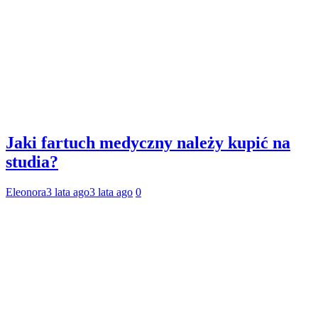
Jaki fartuch medyczny należy kupić na
studia?
Eleonora
3 lata ago
3 lata ago
0