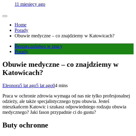
11 miesięcy ago
Home
Porady
Obuwie medyczne – co znajdziemy w Katowicach?
Bezpieczeństwo w pracy
Porady
Obuwie medyczne – co znajdziemy w
Katowicach?
Eleonora
5 lat ago
5 lat ago
0
4 mins
Praca w ochronie zdrowia wymaga od nas nie tylko profesjonalnej
odzieży, ale także specjalistycznego typu obuwia. Jesteś
mieszkańcem Katowic i szukasz odpowiedniego rodzaju obuwia
medycznego? Jaki fason przypadnie ci do gustu?
Buty ochronne