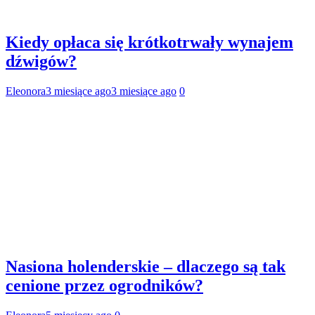
Kiedy opłaca się krótkotrwały wynajem
dźwigów?
Eleonora
3 miesiące ago
3 miesiące ago
0
Nasiona holenderskie – dlaczego są tak
cenione przez ogrodników?