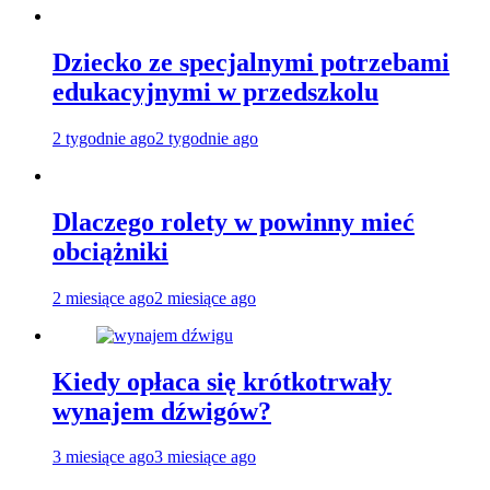
Dziecko ze specjalnymi potrzebami
edukacyjnymi w przedszkolu
2 tygodnie ago
2 tygodnie ago
Dlaczego rolety w powinny mieć
obciążniki
2 miesiące ago
2 miesiące ago
Kiedy opłaca się krótkotrwały
wynajem dźwigów?
3 miesiące ago
3 miesiące ago